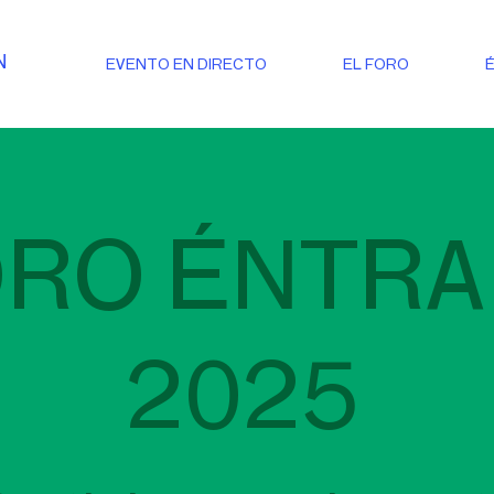
N
EVENTO EN DIRECTO
EL FORO
RO ÉNTRA
2025