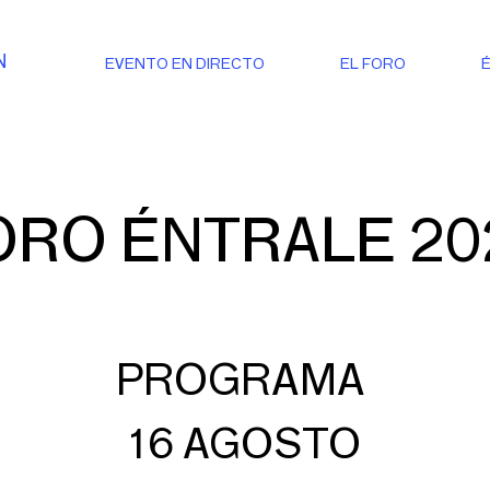
N
EVENTO EN DIRECTO
EL FORO
ORO ÉNTRALE 20
PROGRAMA
16 AGOSTO