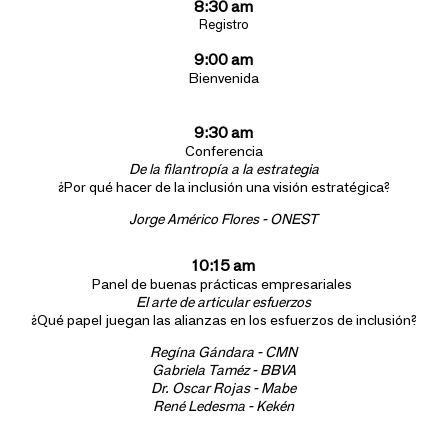
8:30 am
Registro
9:00 am
Bienvenida
9:30 am
Conferencia
De la filantropía a la estrategia
¿Por qué hacer de la inclusión una visión estratégica?
Jorge Américo Flores - ONEST
10:15 am
Panel de buenas prácticas empresariales
El arte de articular esfuerzos
¿Qué papel juegan las alianzas en los esfuerzos de inclusión?
Regína Gándara - CMN
Gabriela Taméz - BBVA
Dr. Oscar Rojas - Mabe
René Ledesma - Kekén