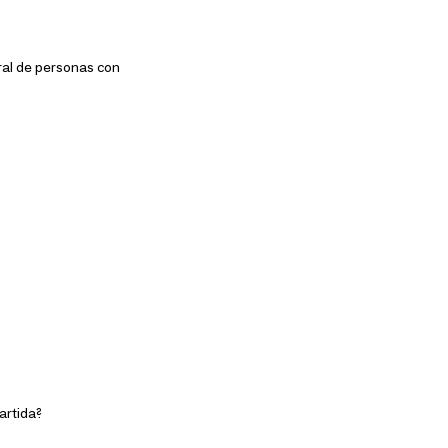
oral de personas con
artida?