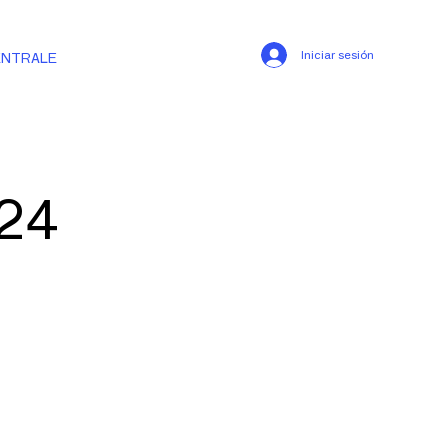
Iniciar sesión
ÉNTRALE
24