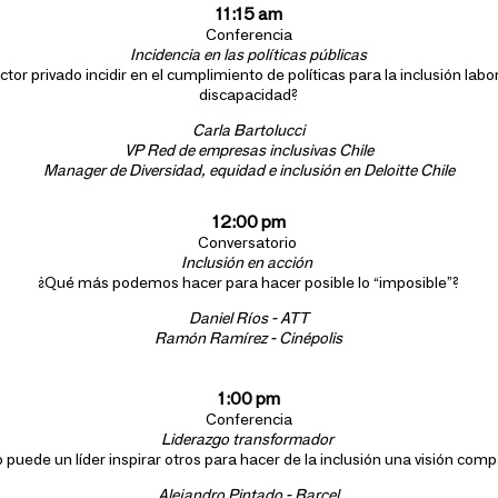
11:15 am
Conferencia
Incidencia en las políticas públicas
or privado incidir en el cumplimiento de políticas para la inclusión lab
discapacidad?
Carla Bartolucci
VP Red de empresas inclusivas Chile
Manager de Diversidad, equidad e inclusión en Deloitte Chile
12:00 pm
Conversatorio
Inclusión en acción
¿Qué más podemos hacer para hacer posible lo “imposible”?
Daniel Ríos - ATT
Ramón Ramírez - Cinépolis
1:00 pm
Conferencia
Liderazgo transformador
puede un líder inspirar otros para hacer de la inclusión una visión comp
Alejandro Pintado - Barcel